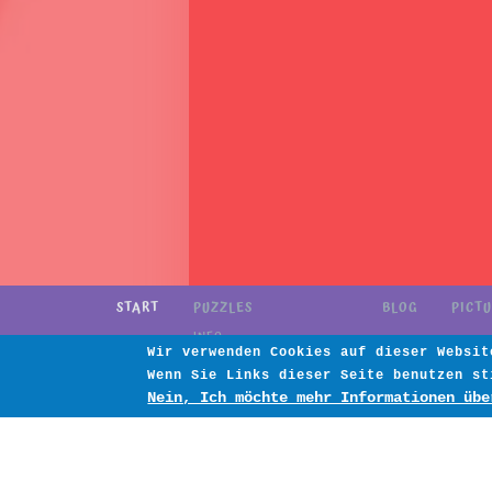
START
PUZZLES
BLOG
PICT
INFO
Wir verwenden Cookies auf dieser Websit
IMPRESSUM
Wenn Sie Links dieser Seite benutzen st
DATENSCHUTZERKLÄRUNG
Nein, Ich möchte mehr Informationen übe