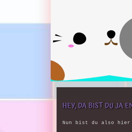
HEY, DA BIST DU JA E
Nun bist du also hier