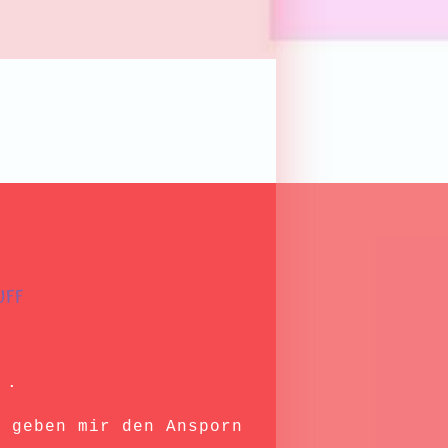
UFF
.
g geben mir den Ansporn