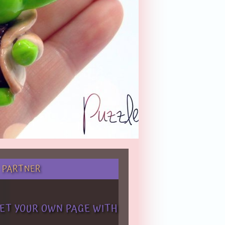
PARTNER
ET YOUR OWN PAGE WITH