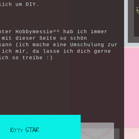
lich um DIY.
nter Hobbymessie^^ hab ich immer
 mit dieser Seite so schön
kann (ich mache eine Umschulung zur
 ich mir, da lasse ich dich gerne
ich so treibe :)