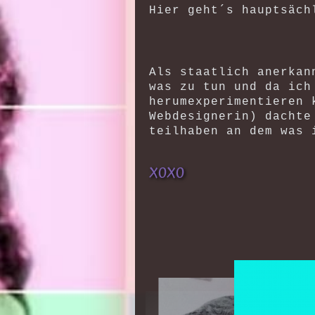
Hier geht´s hauptsäch
Als staatlich anerkan
was zu tun und da ich
herumexperimentieren 
Webdesignerin) dachte
teilhaben an dem was 
XOXO