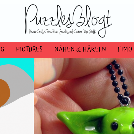
OG
PICTURES
NÄHEN & HÄKELN
FIMO