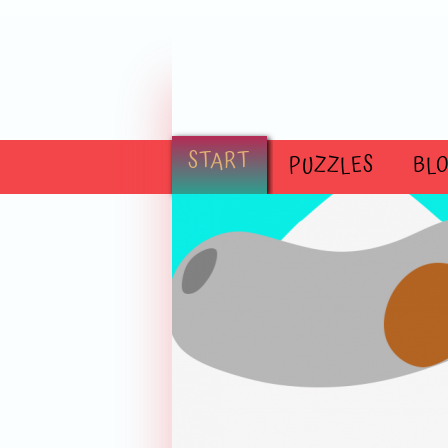
Direkt zum Inhalt
START
PUZZLES
BL