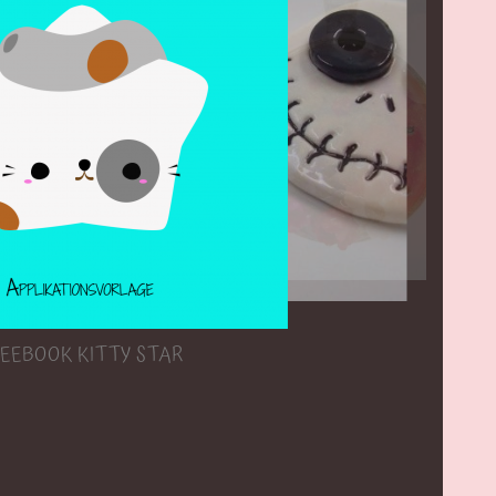
EEBOOK KITTY STAR