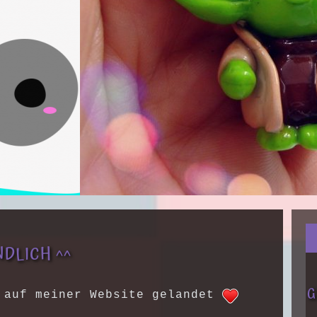
NDLICH ^^
G
 auf meiner Website gelandet